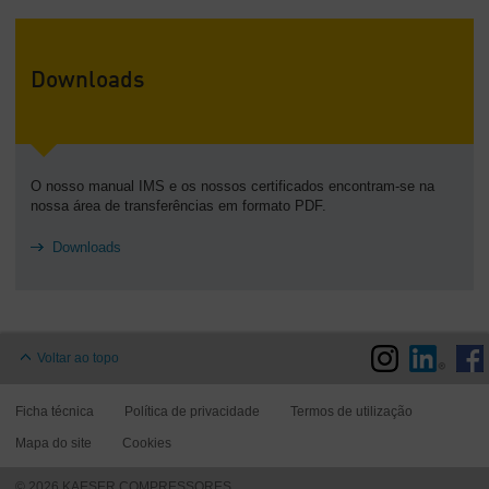
Downloads
O nosso manual IMS e os nossos certificados encontram-se na
nossa área de transferências em formato PDF.
Downloads
Voltar ao topo
Ficha técnica
Política de privacidade
Termos de utilização
Mapa do site
Cookies
© 2026 KAESER COMPRESSORES