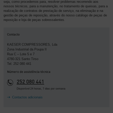
seja, como procedemos para, resolver problemas recorrendo aos
nossos técnicos, para a manutenção, no tratamento de queixas, para a
realização de contratos de prestação de serviço, na eliminação e na
gestão de peças de reposição, através do nosso catálogo de peças de
reposição e loja de peças sobressalentes.
Contacto
KAESER COMPRESSORES, Lda
Zona Industrial da Poupa II
Rua C – Lote 5 e 7
4780-321 Santo Tirso
Tel. 252 080 441
Número de assistência técnica
252 080 441
Disponível 24 horas, 7 dias por semana
Contactos adicionais