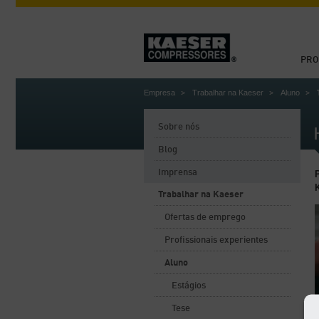
PRO
Empresa
Trabalhar na Kaeser
Aluno
Sobre nós
Blog
Imprensa
Trabalhar na Kaeser
Ofertas de emprego
Profissionais experientes
Aluno
Estágios
Tese