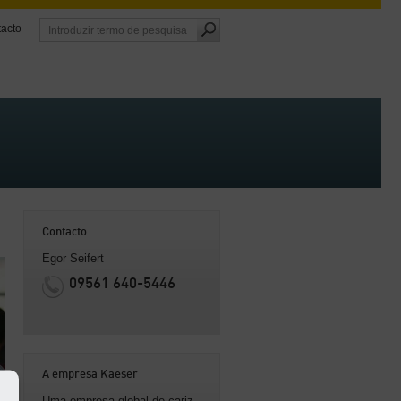
acto
Contacto
Egor Seifert
09561 640-5446
A empresa Kaeser
Uma empresa global de cariz