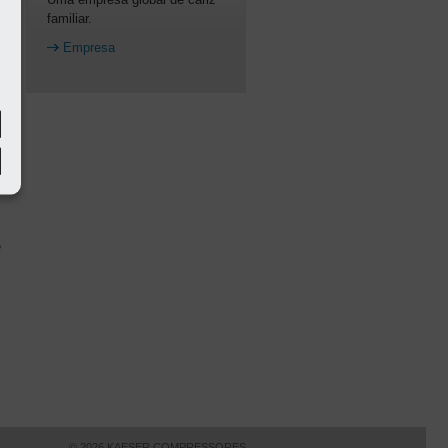
familiar.
Empresa
e
© 2026 KAESER COMPRESSORES