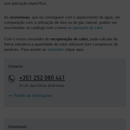
sua aplicação específica.
As
economias
, que se conseguem com o aquecimento da água, em
comparação com a utilização de óleo ou de gás natural, podem ser
encontradas no catálogo com o tema
recuperação de calor
.
Com o nosso simulador de
recuperação de calor,
pode calcular de
forma interativa a quantidade de calor utilizável dum compressor de
parafuso. Para aceder ao
simulador
clique aqui.
Contacto
+351 252 080 441
2ª a 6ª, das 9:00 às 18:00 horas
Pedido de informações
Downloads