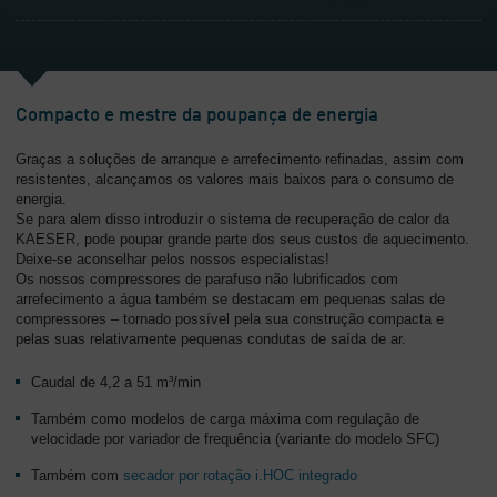
Compacto e mestre da poupança de energia
Graças a soluções de arranque e arrefecimento refinadas, assim com
resistentes, alcançamos os valores mais baixos para o consumo de
energia.
Se para alem disso introduzir o sistema de recuperação de calor da
KAESER, pode poupar grande parte dos seus custos de aquecimento.
Deixe-se aconselhar pelos nossos especialistas!
Os nossos compressores de parafuso não lubrificados com
arrefecimento a água também se destacam em pequenas salas de
compressores – tornado possível pela sua construção compacta e
pelas suas relativamente pequenas condutas de saída de ar.
Caudal de 4,2 a 51 m³/min
Também como modelos de carga máxima com regulação de
velocidade por variador de frequência (variante do modelo SFC)
Também com
secador por rotação i.HOC integrado