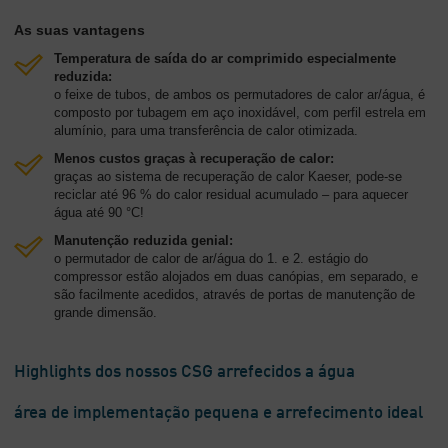
As suas vantagens
Temperatura de saída do ar comprimido especialmente
reduzida:
o feixe de tubos, de ambos os permutadores de calor ar/água, é
composto por tubagem em aço inoxidável, com perfil estrela em
alumínio, para uma transferência de calor otimizada.
Menos custos graças à recuperação de calor:
graças ao sistema de recuperação de calor Kaeser, pode-se
reciclar até 96 % do calor residual acumulado – para aquecer
água até 90 °C!
Manutenção reduzida genial:
o permutador de calor de ar/água do 1. e 2. estágio do
compressor estão alojados em duas canópias, em separado, e
são facilmente acedidos, através de portas de manutenção de
grande dimensão.
Highlights dos nossos CSG arrefecidos a água
área de implementação pequena e arrefecimento ideal