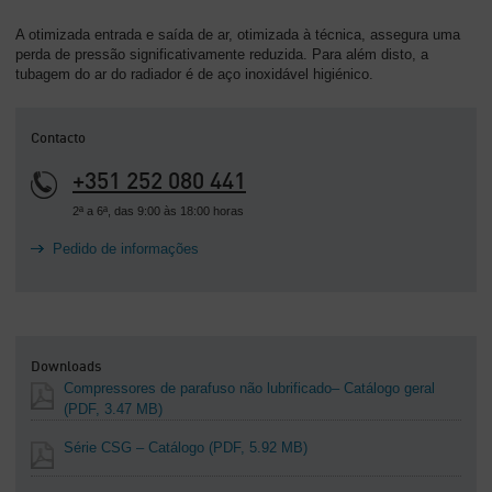
A otimizada entrada e saída de ar, otimizada à técnica, assegura uma
perda de pressão significativamente reduzida. Para além disto, a
tubagem do ar do radiador é de aço inoxidável higiénico.
Contacto
+351 252 080 441
2ª a 6ª, das 9:00 às 18:00 horas
Pedido de informações
Downloads
Compressores de parafuso não lubrificado– Catálogo geral
(PDF, 3.47 MB)
Série CSG – Catálogo
(PDF, 5.92 MB)