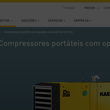
Portugal
Website
Cont
DUTOS
SOLUÇÕES
SERVIÇOS
EMPRESA
Compressor portátil com gerador, com até 8,4 m³/min
Compressores portáteis com op