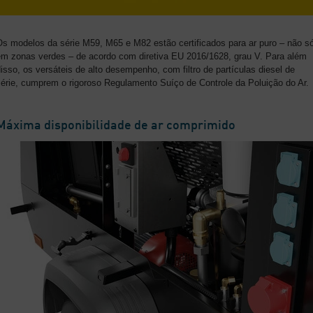
Os modelos da série M59, M65 e M82 estão certificados para ar puro – não s
em zonas verdes – de acordo com diretiva EU 2016/1628, grau V. Para além
isso, os versáteis de alto desempenho, com filtro de partículas diesel de
série, cumprem o rigoroso Regulamento Suíço de Controle da Poluição do Ar.
Máxima disponibilidade de ar comprimido