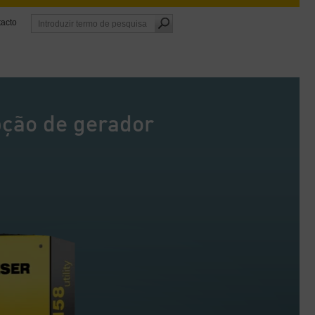
acto
ção de gerador