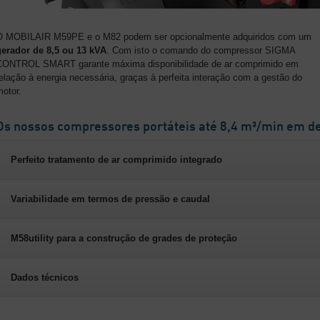
O MOBILAIR M59PE e o M82 podem ser opcionalmente adquiridos com um
gerador de 8,5 ou 13 kVA
. Com isto o comando do compressor SIGMA
CONTROL SMART garante máxima disponibilidade de ar comprimido em
elação à energia necessária, graças à perfeita interação com a gestão do
otor.
Os nossos compressores portáteis até 8,4 m³/min em d
Perfeito tratamento de ar comprimido integrado
Variabilidade em termos de pressão e caudal
M58utility para a construção de grades de proteção
Dados técnicos