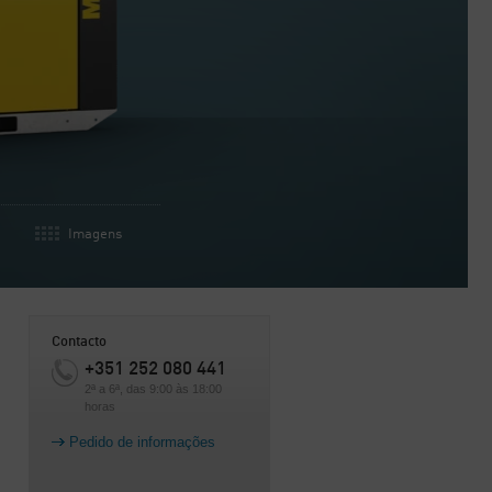
Imagens
Contacto
+351 252 080 441
2ª a 6ª, das 9:00 às 18:00
horas
Pedido de informações