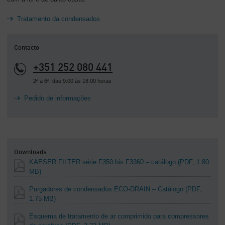
Tratamento da condensados
Contacto
+351 252 080 441
2ª a 6ª, das 9:00 às 18:00 horas
Pedido de informações
Downloads
KAESER FILTER série F350 bis F3360 – catálogo
(PDF, 1.80
MB)
Purgadores de condensados ECO-DRAIN – Catálogo
(PDF,
1.75 MB)
Esquema de tratamento de ar comprimido para compressores