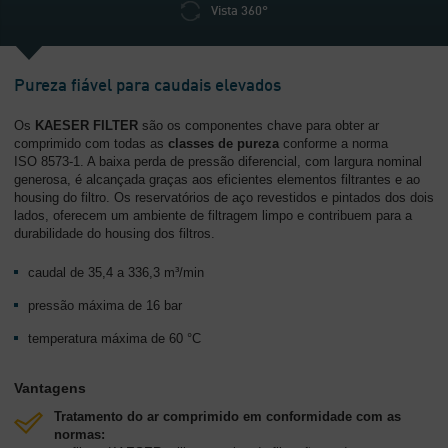
Vista 360°
Pureza fiável para caudais elevados
Os
KAESER FILTER
são os componentes chave para obter ar
comprimido com todas as
classes de pureza
conforme a norma
ISO 8573-1. A baixa perda de pressão diferencial, com largura nominal
generosa, é alcançada graças aos eficientes elementos filtrantes e ao
housing do filtro. Os reservatórios de aço revestidos e pintados dos dois
lados, oferecem um ambiente de filtragem limpo e contribuem para a
durabilidade do housing dos filtros.
caudal de 35,4 a 336,3 m³/min
pressão máxima de 16 bar
temperatura máxima de 60 °C
Vantagens
Tratamento do ar comprimido em conformidade com as
normas: