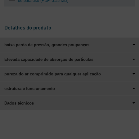
de parafuso
(PDF, 3.33 MB)
Detalhes do produto
baixa perda de pressão, grandes poupanças
Elevada capacidade de absorção de partículas
pureza do ar comprimido para qualquer aplicação
estrutura e funcionamento
Dados técnicos