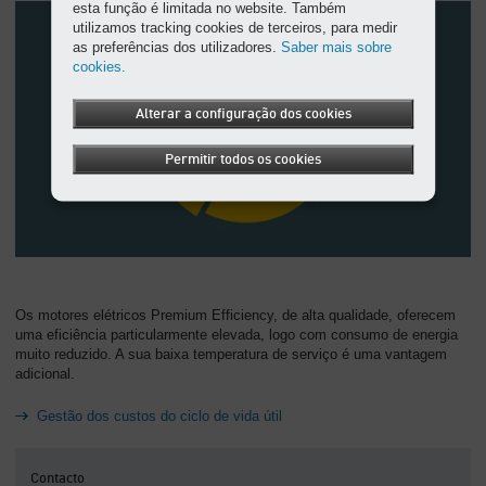
esta função é limitada no website. Também
utilizamos tracking cookies de terceiros, para medir
as preferências dos utilizadores.
Saber mais sobre
cookies.
Alterar a configuração dos cookies
Permitir todos os cookies
Os motores elétricos Premium Efficiency, de alta qualidade, oferecem
uma eficiência particularmente elevada, logo com consumo de energia
muito reduzido. A sua baixa temperatura de serviço é uma vantagem
adicional.
Gestão dos custos do ciclo de vida útil
Contacto