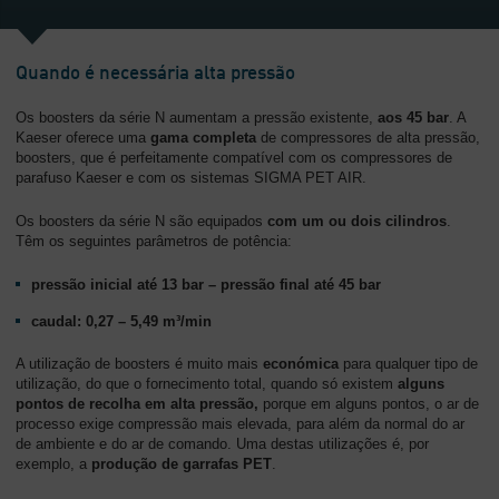
Quando é necessária alta pressão
Os boosters da série N aumentam a pressão existente,
aos 45 bar
. A
Kaeser oferece uma
gama completa
de compressores de alta pressão,
boosters, que é perfeitamente compatível com os compressores de
parafuso Kaeser e com os sistemas SIGMA PET AIR.
Os boosters da série N são equipados
com um ou dois cilindros
.
Têm os seguintes parâmetros de potência:
pressão inicial até 13 bar – pressão final até 45 bar
caudal: 0,27 – 5,49 m³/min
A utilização de boosters é muito mais
económica
para qualquer tipo de
utilização, do que o fornecimento total, quando só existem
alguns
pontos de recolha em alta pressão,
porque em alguns pontos, o ar de
processo exige compressão mais elevada, para além da normal do ar
de ambiente e do ar de comando. Uma destas utilizações é, por
exemplo, a
produção de garrafas PET
.